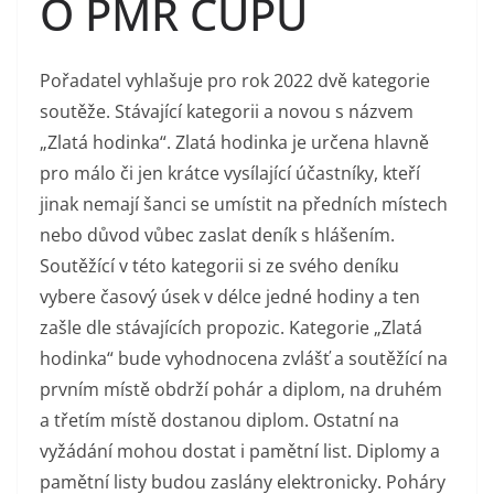
O PMR CUPU
Pořadatel vyhlašuje pro rok 2022 dvě kategorie
soutěže. Stávající kategorii a novou s názvem
„Zlatá hodinka“. Zlatá hodinka je určena hlavně
pro málo či jen krátce vysílající účastníky, kteří
jinak nemají šanci se umístit na předních místech
nebo důvod vůbec zaslat deník s hlášením.
Soutěžící v této kategorii si ze svého deníku
vybere časový úsek v délce jedné hodiny a ten
zašle dle stávajících propozic. Kategorie „Zlatá
hodinka“ bude vyhodnocena zvlášť a soutěžící na
prvním místě obdrží pohár a diplom, na druhém
a třetím místě dostanou diplom. Ostatní na
vyžádání mohou dostat i pamětní list. Diplomy a
pamětní listy budou zaslány elektronicky. Poháry