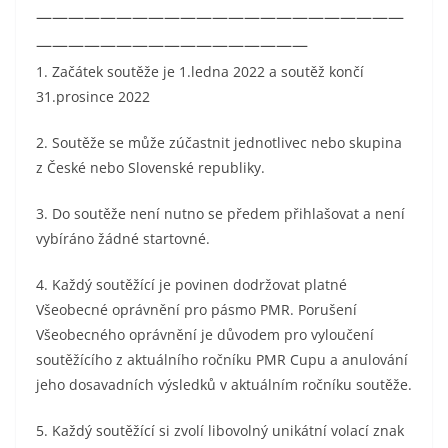
———————————————————————
—————————————————
1. Začátek soutěže je 1.ledna 2022 a soutěž končí
31.prosince 2022
2. Soutěže se může zúčastnit jednotlivec nebo skupina
z České nebo Slovenské republiky.
3. Do soutěže není nutno se předem přihlašovat a není
vybíráno žádné startovné.
4. Každý soutěžící je povinen dodržovat platné
Všeobecné oprávnění pro pásmo PMR. Porušení
Všeobecného oprávnění je důvodem pro vyloučení
soutěžícího z aktuálního ročníku PMR Cupu a anulování
jeho dosavadních výsledků v aktuálním ročníku soutěže.
5. Každý soutěžící si zvolí libovolný unikátní volací znak