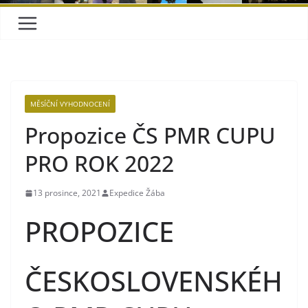
MĚSÍČNÍ VYHODNOCENÍ
Propozice ČS PMR CUPU
PRO ROK 2022
13 prosince, 2021
Expedice Žába
PROPOZICE
ČESKOSLOVENSKÉH