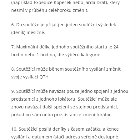
(například Expedice Kopeček nebo Jarda Drát), který
nesmí v průběhu celéhoroku změnit.
6. Do soutěže je přijat jen jeden soutěžní výsledek
(deník) měsíčně.
7. Maximální délka jednoho soutěžního startu je 24
hodin nebo 1 hodina, dle výběru kategorie.
8. Soutěžící může během soutěžního vysílání změnit
svoje vysílací QTH.
9. Soutěžící může navázat pouze jedno spojení s jednou
protistanicí z jednoho lokátoru. Soutěžící může ale
znovu navázat další spojení se stejnou protistanicí,
pokud on sám nebo prostistanice změní lokátor.
10. Soutěžící posílá deníky s časem začátku a konce
vysílání a datumem (stačí adresa veřejně dostupné