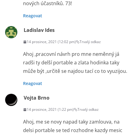
nových účastníků. 73!
Reagovat
Ladislav Ides
14 prosince, 2021 (12:02 pm)
Trvalý odkaz
Ahoj ,pracovní návrh pro mne neměnný já
radši ty delší portable a zlata hodinka taky
může být ,určitě se najdou tací co to vyuzijou.
Reagovat
Vojta Brno
14 prosince, 2021 (1:22 pm)
Trvalý odkaz
Ahoj, me se novy napad taky zamlouva, na
delsi portable se ted rozhodne kazdy mesic