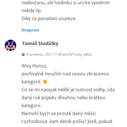
nedostanu, ale hodinku si urcite vysetrim
nekde lip.
Diky za poradani souteze.
Reagovat
Tomáš Stodůlky
14 prosince, 2021 (1:38 pm)
Trvalý odkaz
Ahoj Honzo,
pochvalně mručím nad novou zkrácenou
kategorií.
Co se mi naopak nelíbí je nutnost volby, zda
daný rok pojedu dlouhou nebo krátkou
kategorii.
Nemohl bych se prostě daný měsíc
rozhodnout, kam deník pošlu? Jistě, pokud