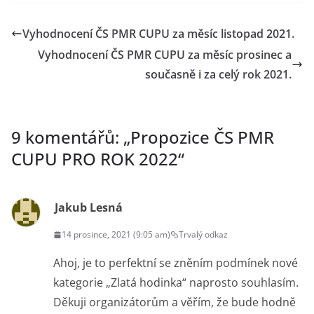
Vyhodnocení ČS PMR CUPU za měsíc listopad 2021.
Vyhodnocení ČS PMR CUPU za měsíc prosinec a
současně i za celý rok 2021.
9 komentářů: „
Propozice ČS PMR
CUPU PRO ROK 2022
“
Jakub Lesná
14 prosince, 2021 (9:05 am)
Trvalý odkaz
Ahoj, je to perfektní se zněním podmínek nové
kategorie „Zlatá hodinka“ naprosto souhlasím.
Děkuji organizátorům a věřím, že bude hodně