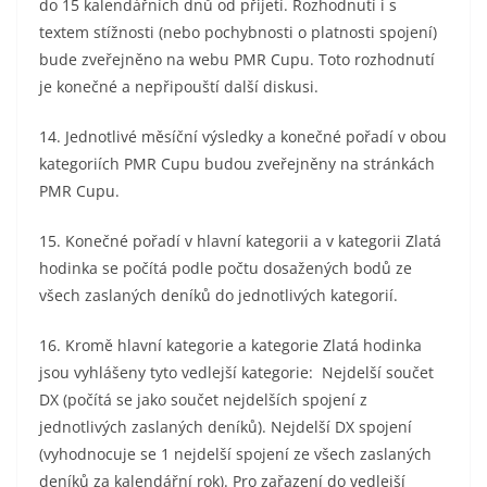
do 15 kalendářních dnů od přijetí. Rozhodnutí i s
textem stížnosti (nebo pochybnosti o platnosti spojení)
bude zveřejněno na webu PMR Cupu. Toto rozhodnutí
je konečné a nepřipouští další diskusi.
14. Jednotlivé měsíční výsledky a konečné pořadí v obou
kategoriích PMR Cupu budou zveřejněny na stránkách
PMR Cupu.
15. Konečné pořadí v hlavní kategorii a v kategorii Zlatá
hodinka
se počítá podle počtu dosažených bodů ze
všech zaslaných deníků do jednotlivých kategorií.
16. Kromě hlavní kategorie a kategorie Zlatá hodinka
jsou vyhlášeny tyto vedlejší kategorie: Nejdelší součet
DX (počítá se jako součet nejdelších spojení z
jednotlivých zaslaných deníků). Nejdelší DX spojení
(vyhodnocuje se 1 nejdelší spojení ze všech zaslaných
deníků za kalendářní rok). Pro zařazení do vedlejší